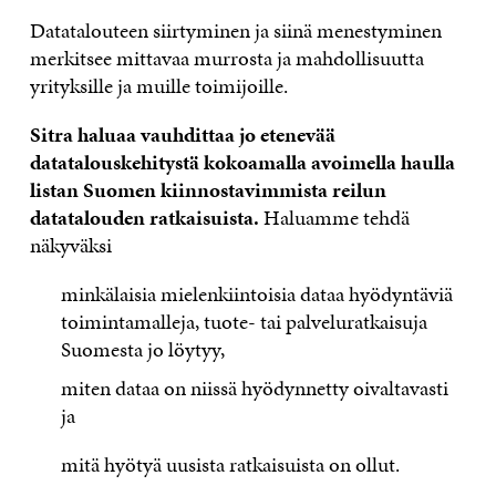
Datatalouteen siirtyminen ja siinä menestyminen
merkitsee mittavaa murrosta ja mahdollisuutta
yrityksille ja muille toimijoille.
Sitra haluaa vauhdittaa jo etenevää
datatalouskehitystä kokoamalla avoimella haulla
listan Suomen kiinnostavimmista reilun
datatalouden ratkaisuista.
Haluamme tehdä
näkyväksi
minkälaisia mielenkiintoisia dataa hyödyntäviä
toimintamalleja, tuote- tai palveluratkaisuja
Suomesta jo löytyy,
miten dataa on niissä hyödynnetty oivaltavasti
ja
mitä hyötyä uusista ratkaisuista on ollut.