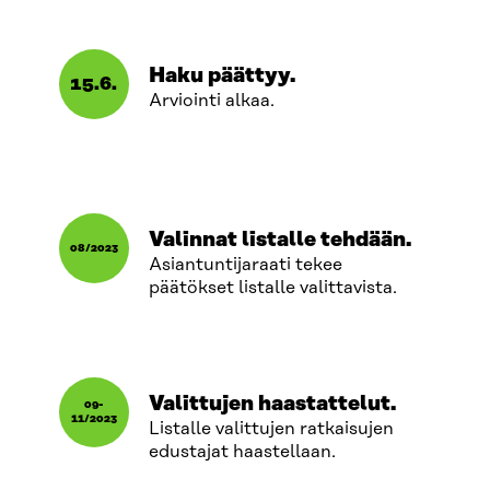
Haku päättyy.
15.6.
Arviointi alkaa.
Valinnat listalle tehdään.
08/2023
Asiantuntijaraati tekee
päätökset listalle valittavista.
Valittujen haastattelut.
09-
11/2023
Listalle valittujen ratkaisujen
edustajat haastellaan.