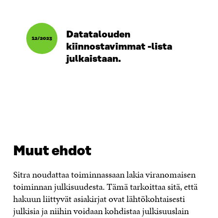
Datatalouden
12/2023
kiinnostavimmat -lista
julkaistaan.
Muut ehdot
Sitra noudattaa toiminnassaan lakia viranomaisen
toiminnan julkisuudesta. Tämä tarkoittaa sitä, että
hakuun liittyvät asiakirjat ovat lähtökohtaisesti
julkisia ja niihin voidaan kohdistaa julkisuuslain