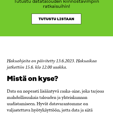
Tutustu datatalouden kiinnostavimpiin
ratkaisuihin!
TUTUSTU LISTAAN
MISTÄ ON KYSE?
MITÄ ODOTAMME RATKAISUILTA?
Hakuohjeita on päivitetty 13.6.2023. Hakuaikaa
jatkettiin 15.6. klo 12.00 saakka.
Mistä on kyse?
Data on nopeasti lisääntyvä raaka-aine, joka tarjoaa
mahdollisuuksia talouden ja yhteiskunnan
uudistamiseen. Hyvät datavarantomme on
valjastettava hyötykäyttöön, jotta data ja siitä