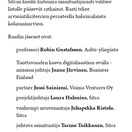
Sitran koolle kutsuma asiantuntijaraati valitsee
listalle pääsevät ratkaisut. Raati tekee
arviointikriteerien perusteella hakemuksista
kokonaisarvion.
Raadin jäsenet ovat:
professori
Robin Gustafsson
, Aalto-yliopisto
Tuottavuuden kasvu digitalisaation avulla -
mission johtaja
Janne Järvinen
, Business
Finland
partner
Jussi Sainiemi
, Voima Ventures Oy
projektijohtaja
Laura Halenius
, Sitra
vanhempi neuvonantaja
Juhapekka Ristola
,
Sitra
johtava asiantuntija
Tarmo Toikkanen
, Sitra