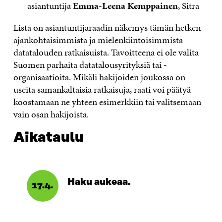
asiantuntija
Emma-Leena Kemppainen
, Sitra
Lista on asiantuntijaraadin näkemys tämän hetken
ajankohtaisimmista ja mielenkiintoisimmista
datatalouden ratkaisuista. Tavoitteena ei ole valita
Suomen parhaita datatalousyrityksiä tai -
organisaatioita. Mikäli hakijoiden joukossa on
useita samankaltaisia ratkaisuja, raati voi päätyä
koostamaan ne yhteen esimerkkiin tai valitsemaan
vain osan hakijoista.
Aikataulu
Haku aukeaa.
17.4.