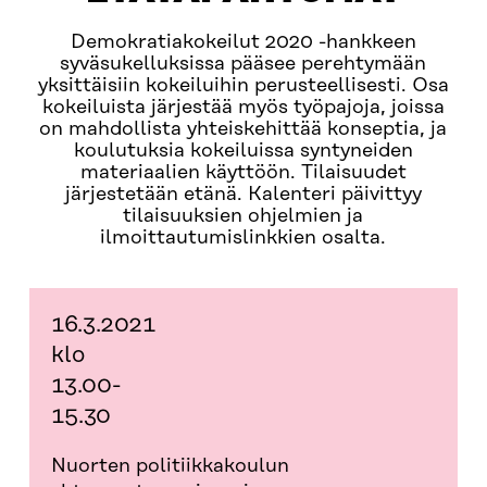
Demokratiakokeilut 2020 -hankkeen
syväsukelluksissa pääsee perehtymään
yksittäisiin kokeiluihin perusteellisesti. Osa
kokeiluista järjestää myös työpajoja, joissa
on mahdollista yhteiskehittää konseptia, ja
koulutuksia kokeiluissa syntyneiden
materiaalien käyttöön. Tilaisuudet
järjestetään etänä. Kalenteri päivittyy
tilaisuuksien ohjelmien ja
ilmoittautumislinkkien osalta.
16.3.2021
klo
13.00-
15.30
Nuorten politiikkakoulun