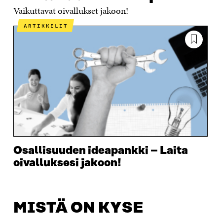
Vaikuttavat oivallukset jakoon!
ARTIKKELIT
Osallisuuden ideapankki – Laita
oivalluksesi jakoon!
MISTÄ ON KYSE