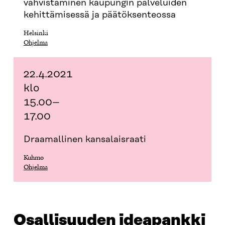
vahvistaminen kaupungin palveluiden
kehittämisessä ja päätöksenteossa
Helsinki
Ohjelma
22.4.2021
klo
15.00–
17.00
Draamallinen kansalaisraati
Kuhmo
Ohjelma
Osallisuuden ideapankki