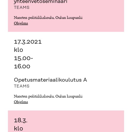
yhteenvetoseminaari
TEAMS
Nuorten politiikkakoulu, Oulun kaupunki
Ohjelma
17.3.2021
klo
15.00-
16.00
Opetus­ma­te­ri­aa­li­koulutus A
TEAMS
Nuorten politiikkakoulu, Oulun kaupunki
Ohjelma
18.3.
klo