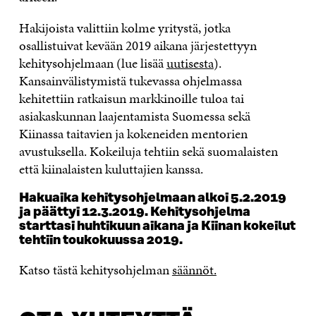
Hakijoista valittiin kolme yritystä, jotka
osallistuivat kevään 2019 aikana järjestettyyn
kehitysohjelmaan (lue lisää
uutisesta
).
Kansainvälistymistä tukevassa ohjelmassa
kehitettiin ratkaisun markkinoille tuloa tai
asiakaskunnan laajentamista Suomessa sekä
Kiinassa taitavien ja kokeneiden mentorien
avustuksella. Kokeiluja tehtiin sekä suomalaisten
että kiinalaisten kuluttajien kanssa.
Hakuaika kehitysohjelmaan alkoi 5.2.2019
ja päättyi 12.3.2019. Kehitysohjelma
starttasi huhtikuun aikana ja Kiinan kokeilut
tehtiin toukokuussa 2019.
Katso tästä kehitysohjelman
säännöt.