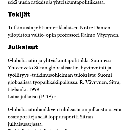
sekä uusia ratkaisuja yhteiskuntapolitiikassa.
Tekijät
Tutkimusta johti amerikkalaisen Notre Damen
yliopiston valtio-opin professori Raimo Väyrynen.
Julkaisut
Globalisaatio ja yhteiskuntapolitiikka Suomessa
Yhteenveto Sitran globaalisaatio, hyvinvointi ja
työllisyys -tutkimusohjelman tuloksista: Suomi
globaalissa työpaikkakilpailussa. R. Väyrynen, Sitra,
Helsinki, 1999
Lataa julkaisu (PDF) »
Globalisaatiohankkeen tuloksista on julkaistu useita
osaraportteja sekä loppuraportti Sitran
julkaisusarjassa.