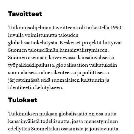
Tavoitteet
Tutkimusohjelman tavoitteena oli tarkastella 1990-
luvulla voimistunutta talouden
globalisaatiokehitystä. Keskeiset projektit liittyivät
Suomen talouselämän kansainvälistymiseen,
Suomen asemaan kovenevassa kansainvälisessä
työpaikkakilpailussa, globalisaation vaikutuksiin
suomalaisessa aluerakenteessa ja poliittisessa
järjestelmässä sekä suomalaisen kulttuurin ja
identiteetin kehitykseen.
Tulokset
Tutkimuksen mukaan globalisaatio on osa uutta
kansainvälistä todellisuutta, jossa menestyminen
edellyttää Suomeltakin osaamista ja joustavuutta