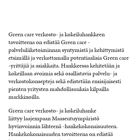
OTA YHTEYTTÄ
Green care verkosto- ja kokeiluhankkeen
tavoitteena on edistää Green care -
palveluliiketoiminnan syntymistä ja kehittymistä
etsimällä ja verkottamalla potentiaalisia Green care
-yrittäjiä ja asiakkaita. Hankkeessa kehitetään ja
kokeillaan avoimia sekä osallistavia palvelu- ja
verkostokonsepteja sekä edistetään ensisijaisesti
pienten yritysten mahdollisuuksia kilpailla
markkinoilla.
Green care verkosto- ja kokeiluhanke
liittyy laajempaan Maaseutuympäristö
hyvinvoinnin lähteenä -hankekokonaisuuteen.
Hankekokonaisuuden tavoitteena on edistää