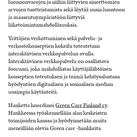
luonnonvarojen ja niihin liittyvien aineettomien
arvojen tuotteistamista sekä löytää uusia luontoon
ja maaseutuympäristöön liittyviä
liiketoimintamahdollisuuksia.
Yrittäjien verkottuminen sekä palvelu- ja
verkostokonseptien kokeilu toteutetaan
interaktiivisen verkkopalvelun avulla.
Interaktiivinen verkkopalvelu on osallistava
foorumi, joka mahdollistaa käyttäjälähtöisen
konseptien toteutuksen ja toimii kehitysalustana
hyödyntäen digitaalisen ja sosiaalisen median
uusimpia käytänteitä.
Hanketta koordinoi
Green Care Finland ry
.
Hankkeessa työskennellään alan keskeisten
toimijoiden kanssa ja hyödynnetään muita
meneillään olevia Green care -hankkeita.