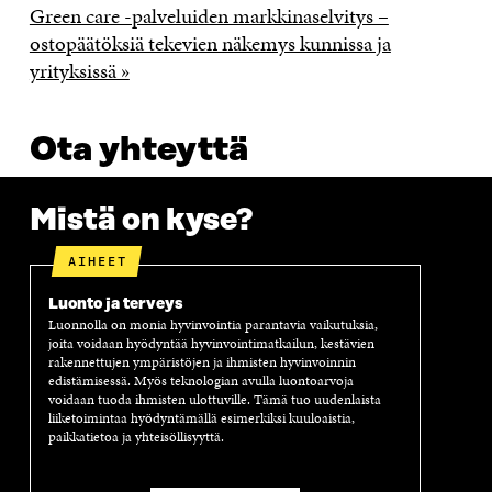
Green care -palveluiden markkinaselvitys –
ostopäätöksiä tekevien näkemys kunnissa ja
yrityksissä »
Ota yhteyttä
Mistä on kyse?
AIHEET
Luonto ja terveys
Luonnolla on monia hyvinvointia parantavia vaikutuksia,
joita voidaan hyödyntää hyvinvointimatkailun, kestävien
rakennettujen ympäristöjen ja ihmisten hyvinvoinnin
edistämisessä. Myös teknologian avulla luontoarvoja
voidaan tuoda ihmisten ulottuville. Tämä tuo uudenlaista
liiketoimintaa hyödyntämällä esimerkiksi kuuloaistia,
paikkatietoa ja yhteisöllisyyttä.