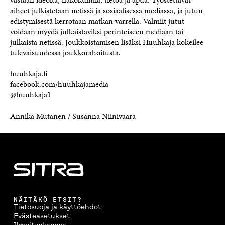
aiheet julkistetaan netissä ja sosiaalisessa mediassa, ja jutun
edistymisestä kerrotaan matkan varrella. Valmiit jutut
voidaan myydä julkaistaviksi perinteiseen mediaan tai
julkaista netissä. Joukkoistamisen lisäksi Huuhkaja kokeilee
tulevaisuudessa joukkorahoitusta.
huuhkaja.fi
facebook.com/huuhkajamedia
@huuhkaja1
Annika Mutanen / Susanna Niinivaara
NÄITÄKÖ ETSIT?
Tietosuoja ja käyttöehdot
Evästeasetukset