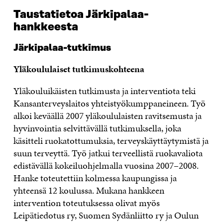
Taustatietoa Järkipalaa-
hankkeesta
Järkipalaa-tutkimus
Yläkoululaiset tutkimuskohteena
Yläkouluikäisten tutkimusta ja interventiota teki
Kansanterveyslaitos yhteistyökumppaneineen. Työ
alkoi keväällä 2007 yläkoululaisten ravitsemusta ja
hyvinvointia selvittävällä tutkimuksella, joka
käsitteli ruokatottumuksia, terveyskäyttäytymistä ja
suun terveyttä. Työ jatkui terveellistä ruokavaliota
edistävällä kokeiluohjelmalla vuosina 2007–2008.
Hanke toteutettiin kolmessa kaupungissa ja
yhteensä 12 koulussa. Mukana hankkeen
intervention toteutuksessa olivat myös
Leipätiedotus ry, Suomen Sydänliitto ry ja Oulun