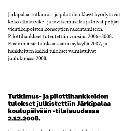
Järkipalaa-tutkimus- ja pilottihankkeet hyödyttivät
koko elintarvike- ja ravitsemusalaa ja loivat pohjaa
vientikelpoisten konseptien rakentamiseen.
Pilottihankkeet toteutettiin vuosina 2006–2008.
Ensimmäisiä tuloksia saatiin syksyllä 2007, ja
hankkeitten kaikki tulokset valmistuivat
joulukuussa 2008.
Tutkimus- ja pilottihankkeiden
tulokset julkistettiin Järkipalaa
koulupäivään -tilaisuudessa
2.12.2008.