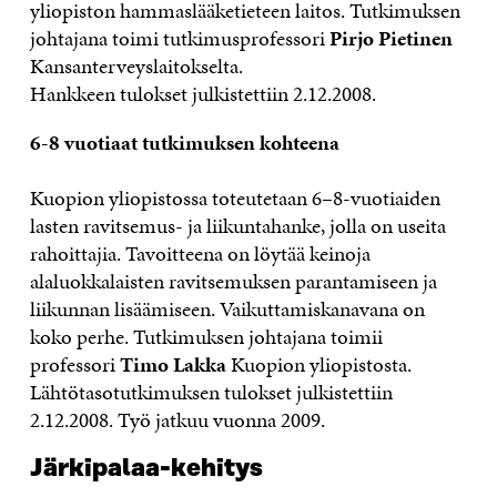
yliopiston hammaslääketieteen laitos. Tutkimuksen
johtajana toimi tutkimusprofessori
Pirjo Pietinen
Kansanterveyslaitokselta.
Hankkeen tulokset julkistettiin 2.12.2008.
6-8 vuotiaat tutkimuksen kohteena
Kuopion yliopistossa toteutetaan 6–8-vuotiaiden
lasten ravitsemus- ja liikuntahanke, jolla on useita
rahoittajia. Tavoitteena on löytää keinoja
alaluokkalaisten ravitsemuksen parantamiseen ja
liikunnan lisäämiseen. Vaikuttamiskanavana on
koko perhe. Tutkimuksen johtajana toimii
professori
Timo Lakka
Kuopion yliopistosta.
Lähtötasotutkimuksen tulokset julkistettiin
2.12.2008. Työ jatkuu vuonna 2009.
Järkipalaa-kehitys