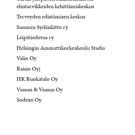
elintarvikkeiden kehittämiskeskus
Terveyden edistämisen keskus
Suomen Sydänliitto ry
Leipätiedotus ry
Helsingin Ammattikorkeakoulu Stadia
Valio Oy
Raisio Oyj
HK Ruokatalo Oy
Vaasan & Vaasan Oy
Sodexo Oy