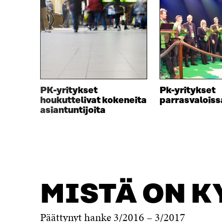
PK-yritykset
Pk-yritykset
houkuttelivat kokeneita
parrasvaloiss
asiantuntijoita
MISTÄ ON K
Päättynyt hanke 3/2016 – 3/2017