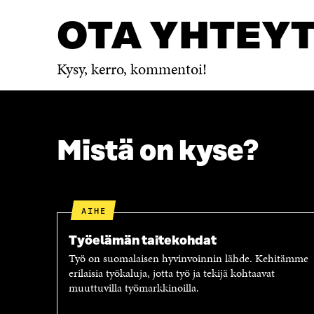
OTA YHTEY
Kysy, kerro, kommentoi!
Mistä on kyse?
AIHE
Työelämän taitekohdat
Työ on suomalaisen hyvinvoinnin lähde. Kehitämme
erilaisia työkaluja, jotta työ ja tekijä kohtaavat
muuttuvilla työmarkkinoilla.