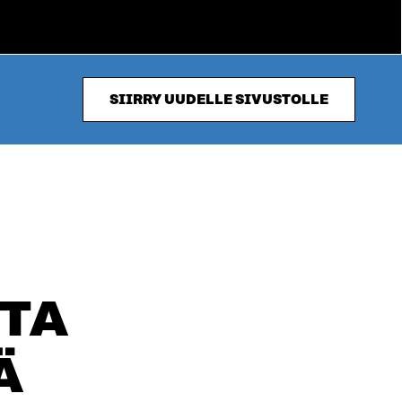
SIIRRY UUDELLE SIVUSTOLLE
TA
Ä