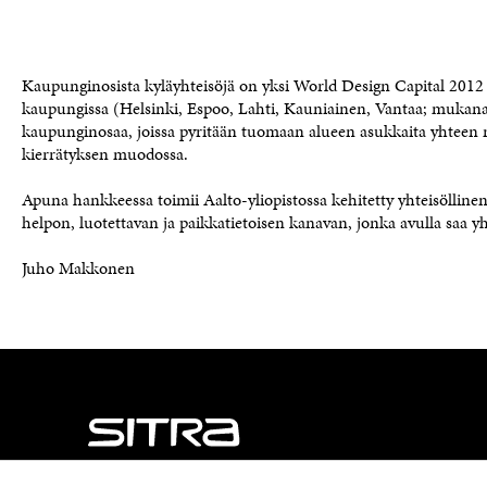
Kaupunginosista kyläyhteisöjä on yksi World Design Capital 20
kaupungissa (Helsinki, Espoo, Lahti, Kauniainen, Vantaa; mukana 
kaupunginosaa, joissa pyritään tuomaan alueen asukkaita yhteen 
kierrätyksen muodossa.
Apuna hankkeessa toimii Aalto-yliopistossa kehitetty yhteisöllinen
helpon, luotettavan ja paikkatietoisen kanavan, jonka avulla saa yh
Juho Makkonen