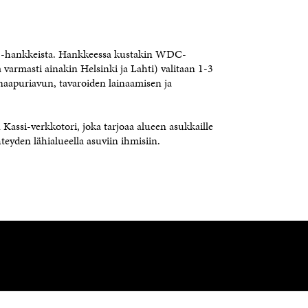
12 -hankkeista. Hankkeessa kustakin WDC-
varmasti ainakin Helsinki ja Lahti) valitaan 1-3
naapuriavun, tavaroiden lainaamisen ja
 Kassi-verkkotori, joka tarjoaa alueen asukkaille
teyden lähialueella asuviin ihmisiin.