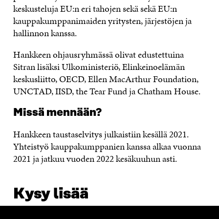
keskusteluja EU:n eri tahojen sekä sekä EU:n
kauppakumppanimaiden yritysten, järjestöjen ja
hallinnon kanssa.
Hankkeen ohjausryhmässä olivat edustettuina
Sitran lisäksi Ulkoministeriö, Elinkeinoelämän
keskusliitto, OECD, Ellen MacArthur Foundation,
UNCTAD, IISD, the Tear Fund ja Chatham House.
Missä mennään?
Hankkeen taustaselvitys julkaistiin kesällä 2021.
Yhteistyö kauppakumppanien kanssa alkaa vuonna
2021 ja jatkuu vuoden 2022 kesäkuuhun asti.
Kysy lisää