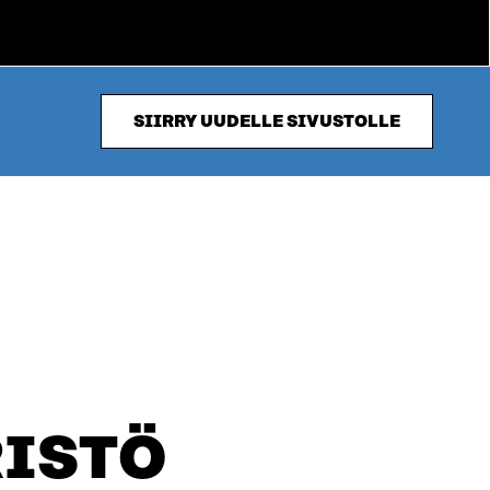
SIIRRY UUDELLE SIVUSTOLLE
ISTÖ