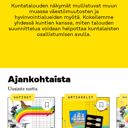
Kuntatalouden näkymät mullistuvat muun
muassa väestömuutosten ja
hyvinvointialueiden myötä. Kokeilemme
yhdessä kuntien kanssa, miten talouden
suunnittelua voidaan helpottaa kuntalaisten
osallistumisen avulla.
AJANKOHTAISTA
MISTÄ ON KYSE?
KOKEILUT 202
Ajankohtaista
Uusinta uutta.
UUTISET
ARTIKKELIT
H