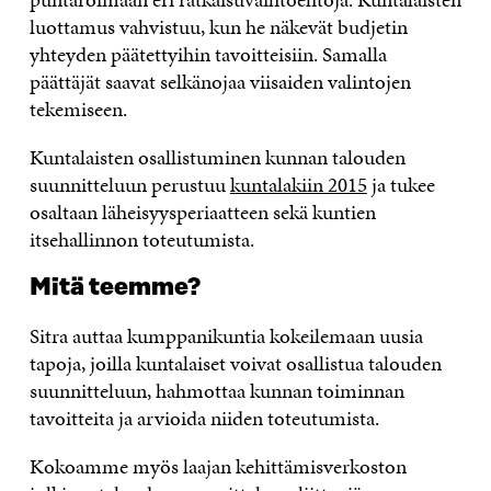
luottamus vahvistuu, kun he näkevät budjetin
yhteyden päätettyihin tavoitteisiin. Samalla
päättäjät saavat selkänojaa viisaiden valintojen
tekemiseen.
Kuntalaisten osallistuminen kunnan talouden
suunnitteluun perustuu
kuntalakiin 2015
ja tukee
osaltaan läheisyysperiaatteen sekä kuntien
itsehallinnon toteutumista.
Mitä teemme?
Sitra auttaa kumppanikuntia kokeilemaan uusia
tapoja, joilla kuntalaiset voivat osallistua talouden
suunnitteluun, hahmottaa kunnan toiminnan
tavoitteita ja arvioida niiden toteutumista.
Kokoamme myös laajan kehittämisverkoston