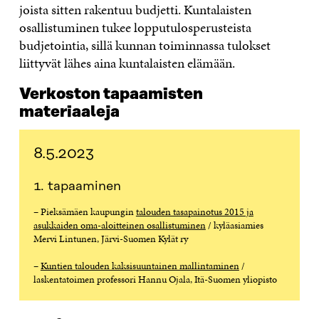
joista sitten rakentuu budjetti. Kuntalaisten
osallistuminen tukee lopputulosperusteista
budjetointia, sillä kunnan toiminnassa tulokset
liittyvät lähes aina kuntalaisten elämään.
Verkoston tapaamisten
materiaaleja
8.5.2023
1. tapaaminen
– Pieksämäen kaupungin
talouden tasapainotus 2015 ja
asukkaiden oma-aloitteinen osallistuminen
/ kyläasiamies
Mervi Lintunen, Järvi-Suomen Kylät ry
–
Kuntien talouden kaksisuuntainen mallintaminen
/
laskentatoimen professori Hannu Ojala, Itä-Suomen yliopisto