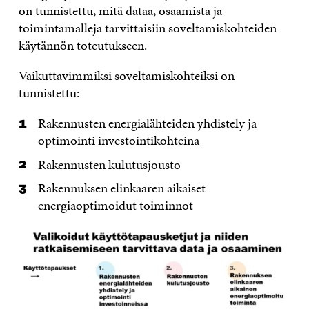
on tunnistettu, mitä dataa, osaamista ja
toimintamalleja tarvittaisiin soveltamiskohteiden
käytännön toteutukseen.
Vaikuttavimmiksi soveltamiskohteiksi on
tunnistettu:
Rakennusten energialähteiden yhdistely ja
optimointi investointikohteina
Rakennusten kulutusjousto
Rakennuksen elinkaaren aikaiset
energiaoptimoidut toiminnot