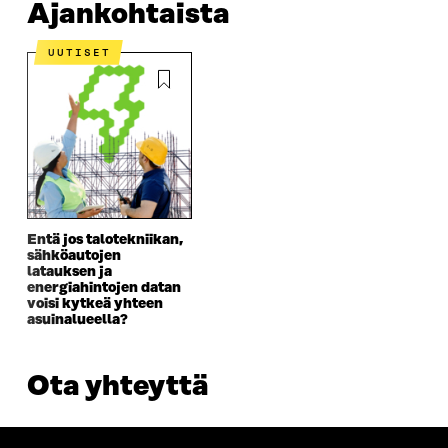
Ajankohtaista
UUTISET
Entä jos talotekniikan,
sähköautojen
latauksen ja
energiahintojen datan
voisi kytkeä yhteen
asuinalueella?
Ota yhteyttä