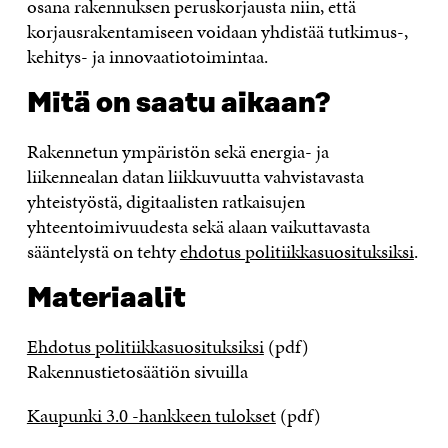
osana rakennuksen peruskorjausta niin, että
korjausrakentamiseen voidaan yhdistää tutkimus-,
kehitys- ja innovaatiotoimintaa.
Mitä on saatu aikaan?
Rakennetun ympäristön sekä energia- ja
liikennealan datan liikkuvuutta vahvistavasta
yhteistyöstä, digitaalisten ratkaisujen
yhteentoimivuudesta sekä alaan vaikuttavasta
sääntelystä on tehty
ehdotus politiikkasuosituksiksi
.
Materiaalit
Ehdotus politiikkasuosituksiksi
(pdf)
Rakennustietosäätiön sivuilla
Kaupunki 3.0 -hankkeen tulokset
(pdf)