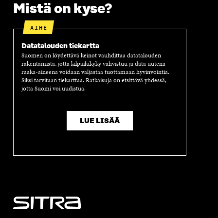
Mistä on kyse?
AIHE
Datatalouden tiekartta
Suomen on löydettävä keinot vauhdittaa datatalouden
rakentamista, jotta kilpailukyky vahvistuu ja data uutena
raaka-aineena voidaan valjastaa tuottamaan hyvinvointia.
Siksi tarvitaan tiekarttaa. Ratkaisuja on etsittävä yhdessä,
jotta Suomi voi uudistua.
LUE LISÄÄ