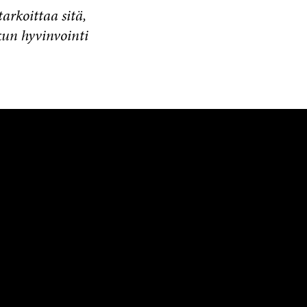
arkoittaa sitä,
kun hyvinvointi