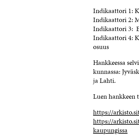
Indikaattori 1: 
Indikaattori 2: 
Indikaattori 3: 
Indikaattori 4: 
osuus
Hankkeessa selvi
kunnassa: Jyväsk
ja Lahti.
Luen hankkeen tu
https://arkisto.s
https://arkisto.s
kaupungissa