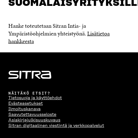
SUOMALAISYRITYKSILL
Hanke toteutetaan Sitran Intia- ja
Ympäristöohjelmien yhteistyönä.
Lisätietoa
hankkeesta
NÄITÄKÖ ETSIT?
Tietosuoja ja käyttöehdot
Evästeasetukset
Ilmoituskanava
Saavutettavuusseloste
Asiakirjajulkisuuskuvaus
Sitran digitaalinen viestintä ja verkkopalvelut