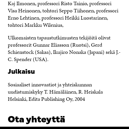
Kaj Ilmonen, professori Risto Tainio, professori
Visa Heinonen, tohtori Seppo Tiihonen, professori
Erno Lehtinen, professori Heikki Luostarinen,
tohtori Markku Wilenius,
Ulkomaisten tapaustutkimusten tekijöitä olivat
professorit Gunnar Eliasson (Ruotsi), Gerd
Schienstock (Saksa), Ikujiro Nonaka (Japani) sekä J.-
C. Spender (USA).
Julkaisu
Sosiaaliset innovaatiot ja yhteiskunnan
uudistumiskyky T. Hämäläinen, R. Heiskala
Helsinki, Edita Publishing Oy, 2004
Ota yhteyttä