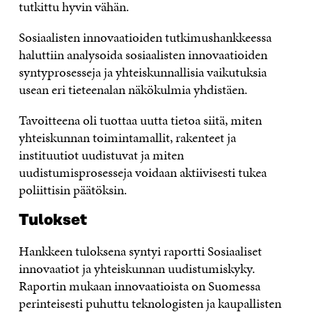
tutkittu hyvin vähän.
Sosiaalisten innovaatioiden tutkimushankkeessa
haluttiin analysoida sosiaalisten innovaatioiden
syntyprosesseja ja yhteiskunnallisia vaikutuksia
usean eri tieteenalan näkökulmia yhdistäen.
Tavoitteena oli tuottaa uutta tietoa siitä, miten
yhteiskunnan toimintamallit, rakenteet ja
instituutiot uudistuvat ja miten
uudistumisprosesseja voidaan aktiivisesti tukea
poliittisin päätöksin.
Tulokset
Hankkeen tuloksena syntyi raportti Sosiaaliset
innovaatiot ja yhteiskunnan uudistumiskyky.
Raportin mukaan innovaatioista on Suomessa
perinteisesti puhuttu teknologisten ja kaupallisten