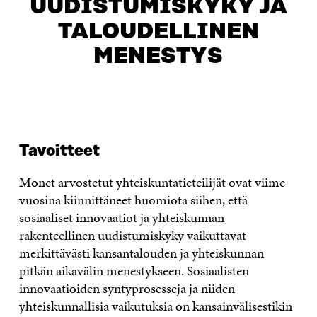
UUDISTUMISKYKY JA
TALOUDELLINEN
MENESTYS
OTA YHTEYTTÄ
Tavoitteet
Monet arvostetut yhteiskuntatieteilijät ovat viime
vuosina kiinnittäneet huomiota siihen, että
sosiaaliset innovaatiot ja yhteiskunnan
rakenteellinen uudistumiskyky vaikuttavat
merkittävästi kansantalouden ja yhteiskunnan
pitkän aikavälin menestykseen. Sosiaalisten
innovaatioiden syntyprosesseja ja niiden
yhteiskunnallisia vaikutuksia on kansainvälisestikin