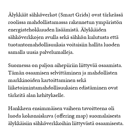
Älykkäät sähköverkot (Smart Grids) ovat tärkeässä
roolissa mahdollistamassa rakennetun ympäristön
energiatehokkuuden lisäämistä. Älykkäiden
sähköverkkojen avulla sekä sähkön kulutusta että
tuotantomahdollisuuksia voitaisiin hallita luoden
samalla uusia palvelumalleja.
Suomessa on paljon aihepiiriin liittyvää osaamista.
Tämän osaamisen selvittäminen ja mahdollisten
markkinoiden kartoittaminen sekä
liiketoimintamahdollisuuksien edistäminen ovat
tärkeitä alan kehitykselle.
Hankkeen ensimmäisen vaiheen tavoitteena oli
luoda kokonaiskuva (offering map) suomalaisesta
älykkäisiin sähköverkkoihin liittyvästä osaamisesta.