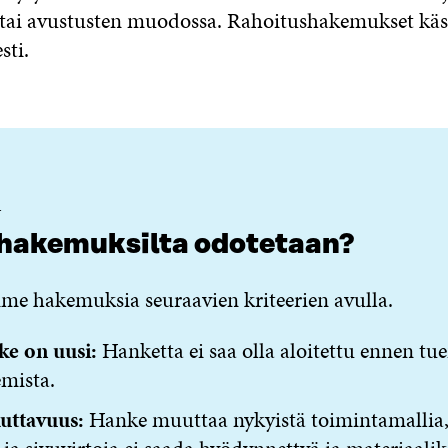
tai avustusten muodossa. Rahoitushakemukset käsi
sti.
T
 hakemuksilta odotetaan?
me hakemuksia seuraavien kriteerien avulla.
ke on uusi:
Hanketta ei saa olla aloitettu ennen tu
mista.
uttavuus:
Hanke muuttaa nykyistä toimintamallia,