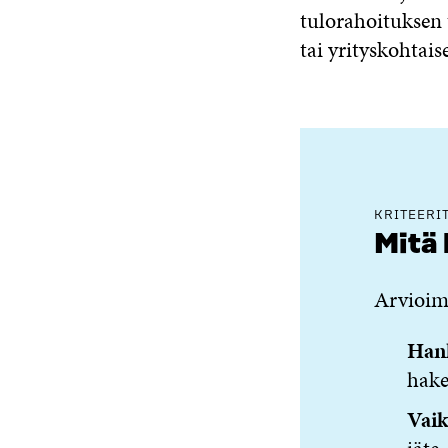
tulorahoituksen 
tai yrityskohtaise
KRITEERI
Mitä
Arvioim
Han
hake
Vaik