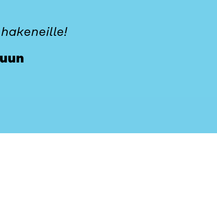
 hakeneille!
vuun