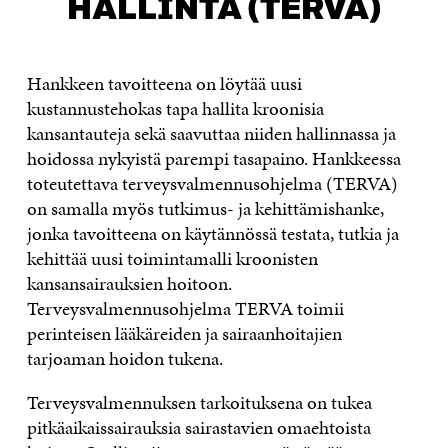
HALLINTA (TERVA)
Hankkeen tavoitteena on löytää uusi
kustannustehokas tapa hallita kroonisia
kansantauteja sekä saavuttaa niiden hallinnassa ja
hoidossa nykyistä parempi tasapaino. Hankkeessa
toteutettava terveysvalmennusohjelma (TERVA)
on samalla myös tutkimus- ja kehittämishanke,
jonka tavoitteena on käytännössä testata, tutkia ja
kehittää uusi toimintamalli kroonisten
kansansairauksien hoitoon.
Terveysvalmennusohjelma TERVA toimii
perinteisen lääkäreiden ja sairaanhoitajien
tarjoaman hoidon tukena.
Terveysvalmennuksen tarkoituksena on tukea
pitkäaikaissairauksia sairastavien omaehtoista