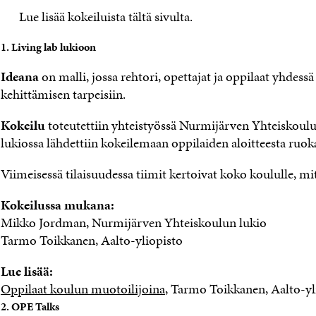
Lue lisää kokeiluista tältä sivulta.
1. Living lab lukioon
Ideana
on malli, jossa rehtori, opettajat ja oppilaat yhdes
kehittämisen tarpeisiin.
Kokeilu
toteutettiin yhteistyössä Nurmijärven Yhteiskoulu
lukiossa lähdettiin kokeilemaan oppilaiden aloitteesta ruokal
Viimeisessä tilaisuudessa tiimit kertoivat koko koululle, mit
Kokeilussa mukana:
Mikko Jordman, Nurmijärven Yhteiskoulun lukio
Tarmo Toikkanen, Aalto-yliopisto
Lue lisää:
Oppilaat koulun muotoilijoina
, Tarmo Toikkanen, Aalto-yl
2. OPE Talks