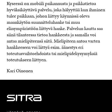
Kyseessä on mobiili paikannusta ja paikkatietoa
hyväksikäyttävä palvelu, joka hälyyttää kun ihminen
tulee paikkaan, johon liittyy käynnissä oleva
maankäytön suunnitteluhanke tai muu
elinympäristöön liittyvä hanke. Palvelun kautta saa
siinä tilanteessa tietoa hankkeesta ja samalla voi
antaa mielipiteensä siitä. Mielipiteen antoa varten
hankkeeseen voi liittyä esim. äänestys eri
toteutusvaihtoehdoista tai mielipidekysymyksiä
toteutukseen liittyen.
Kari Oinonen