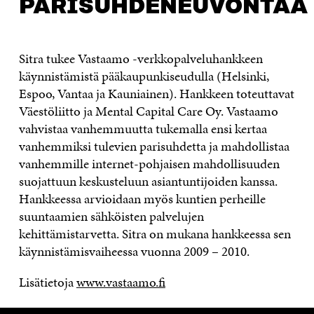
PARISUHDENEUVONTAA
Sitra tukee Vastaamo -verkkopalveluhankkeen
käynnistämistä pääkaupunkiseudulla (Helsinki,
Espoo, Vantaa ja Kauniainen). Hankkeen toteuttavat
Väestöliitto ja Mental Capital Care Oy. Vastaamo
vahvistaa vanhemmuutta tukemalla ensi kertaa
vanhemmiksi tulevien parisuhdetta ja mahdollistaa
vanhemmille internet-pohjaisen mahdollisuuden
suojattuun keskusteluun asiantuntijoiden kanssa.
Hankkeessa arvioidaan myös kuntien perheille
suuntaamien sähköisten palvelujen
kehittämistarvetta. Sitra on mukana hankkeessa sen
käynnistämisvaiheessa vuonna 2009 – 2010.
Lisätietoja
www.vastaamo.fi