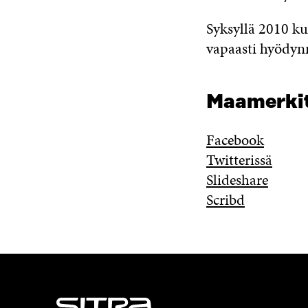
Syksyllä 2010 
vapaasti hyödyn
Maamerkit
Facebook
Twitterissä
Slideshare
Scribd