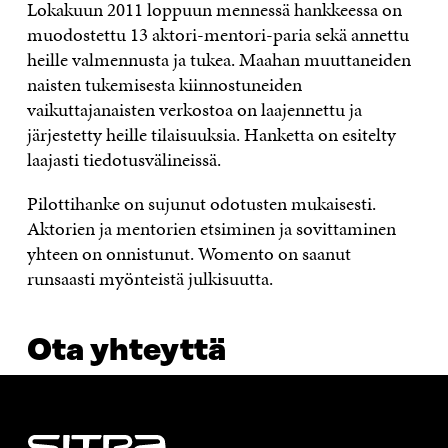
Lokakuun 2011 loppuun mennessä hankkeessa on
muodostettu 13 aktori-mentori-paria sekä annettu
heille valmennusta ja tukea. Maahan muuttaneiden
naisten tukemisesta kiinnostuneiden
vaikuttajanaisten verkostoa on laajennettu ja
järjestetty heille tilaisuuksia. Hanketta on esitelty
laajasti tiedotusvälineissä.
Pilottihanke on sujunut odotusten mukaisesti.
Aktorien ja mentorien etsiminen ja sovittaminen
yhteen on onnistunut. Womento on saanut
runsaasti myönteistä julkisuutta.
Ota yhteyttä