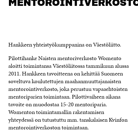
MENTOROINTIVERKOST
OTA YHTEYTTÄ
Hankkeen yhteistyökumppanina on Väestöliitto.
Pilottihanke Naisten mentoriverkosto Womento
aloitti toimintansa Väestöliitossa tammikuun alussa
2011. Hankkeen tavoitteena on kehittää Suomeen
soveltuva koulutettujen maahanmuuttajanaisten
mentorointiverkosto, joka perustuu vapaaehtoisten
mentoriparien toimintaan. Pilottivaiheen aikana
tavoite on muodostaa 15-20 mentoriparia.
Womenton toimintamallin rakentamisen
yhteydessä on tutustuttu mm. tanskalaisen Kvinfon
mentorointiverkoston toimintaan.