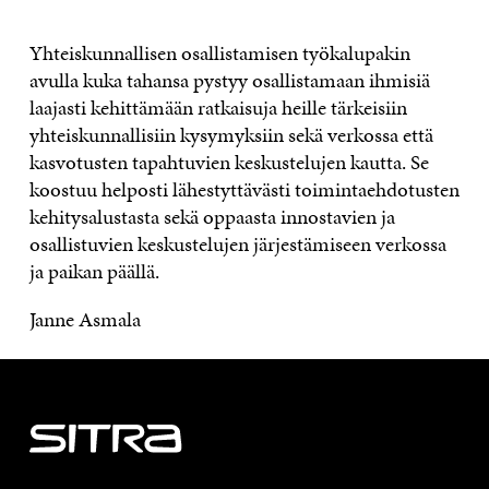
Yhteiskunnallisen osallistamisen työkalupakin
avulla kuka tahansa pystyy osallistamaan ihmisiä
laajasti kehittämään ratkaisuja heille tärkeisiin
yhteiskunnallisiin kysymyksiin sekä verkossa että
kasvotusten tapahtuvien keskustelujen kautta. Se
koostuu helposti lähestyttävästi toimintaehdotusten
kehitysalustasta sekä oppaasta innostavien ja
osallistuvien keskustelujen järjestämiseen verkossa
ja paikan päällä.
Janne Asmala