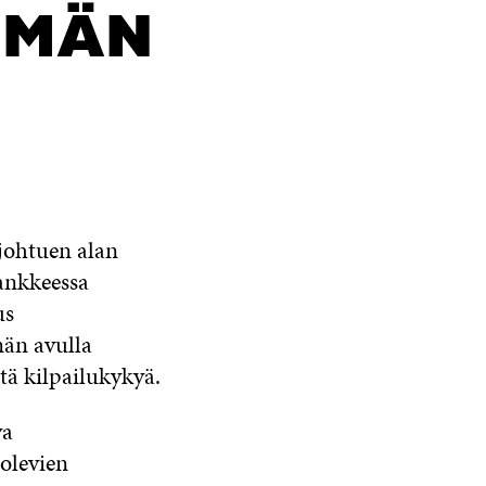
LMÄN
 johtuen alan
ankkeessa
us
män avulla
tä kilpailukykyä.
va
 olevien