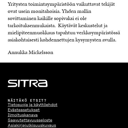
Yritysten toimintaympäristöön vaikuttavat tekijät
ovat usein monitahoisia. Yhden mallin
sovittaminen kaikille sopivaksi ei ole
tarkoituksenmukaista. Käytävät keskustelut ja
mielipiteenmuokkaus tapahtuu verkkoympäristössä
asiakohtaisesti kohdennettujen kysymysten avulla.
Annukka Mickelsson
NÄITÄKÖ ETSIT?
Tietosuoja ja käyttöehdot
Evästeasetukset
Ilmoituskanava
Saavutettavuusseloste
Asiakirjajulkisuuskuvaus