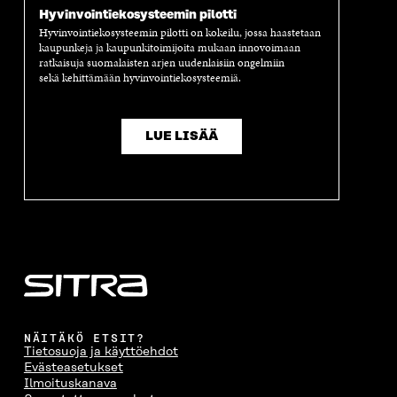
Hyvinvointiekosysteemin pilotti
Hyvinvointiekosysteemin pilotti on kokeilu, jossa haastetaan
kaupunkeja ja kaupunkitoimijoita mukaan innovoimaan
ratkaisuja suomalaisten arjen uudenlaisiin ongelmiin
sekä
kehittämään
hyvinvointiekosysteemiä
.
LUE LISÄÄ
NÄITÄKÖ ETSIT?
Tietosuoja ja käyttöehdot
Evästeasetukset
Ilmoituskanava