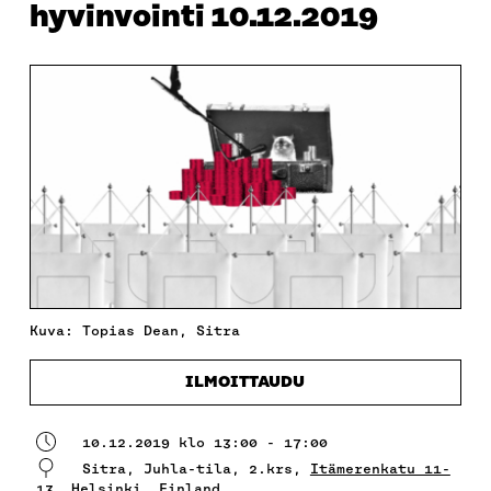
hyvinvointi 10.12.2019
Kuva: Topias Dean, Sitra
ILMOITTAUDU
10.12.2019 klo 13:00 - 17:00
Sitra, Juhla-tila, 2.krs,
Itämerenkatu 11-
13, Helsinki, Finland