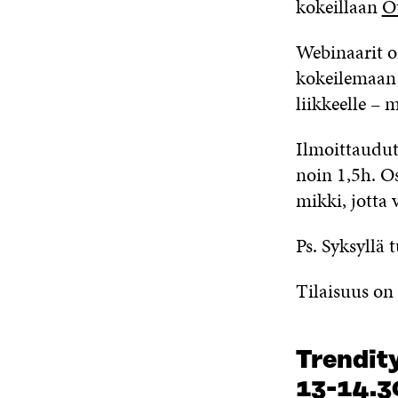
kokeillaan
O
Webinaarit on
kokeilemaan 
liikkeelle –
Ilmoittaudut
noin 1,5h. O
mikki, jotta
Ps. Syksyllä 
Tilaisuus on
Trendity
13-14.3