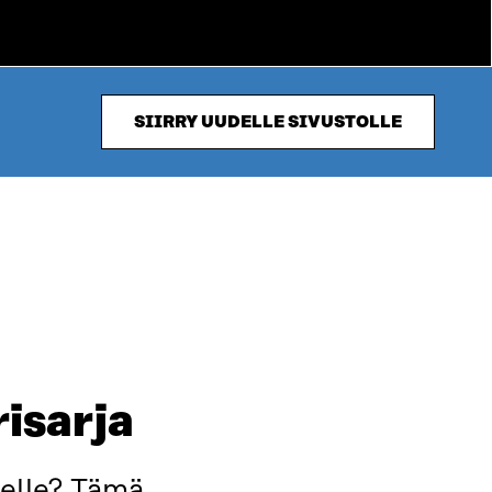
SIIRRY UUDELLE SIVUSTOLLE
risarja
eelle? Tämä