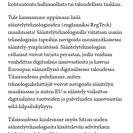
kohtuutonta hallinnollista tai taloudellista taakkaa.
Tule kanssamme oppimaan lisää
sääntelyteknologioiden (englanniksi RegTech)
maailmasta! Sääntelyteknologioilla viitataan uusiin
teknologisiin tapoihin navigoida monimutkaisessa
sääntely-ympäristössä. Sääntelyteknologian
ratkaisut voivat tarjota perustan, joilla voidaan
vauhdittaa digitaalisia innovaatioita ja kasvua
Euroopan säännellyssä digitaalisessa taloudessa.
Tilaisuudessa pohdimme, miten
teknologiakehittäjät voivat navigoida sääntelyn
maailmassa ja miten EU:n sääntely vaikuttaa
digitaalisten tuotteiden ja palveluiden innovointiin
sekä kilpailukykyyn.
Tilaisuudessa kuulemme myös Sitran uuden
sääntelyteknologioita käsittelevän selvityksen