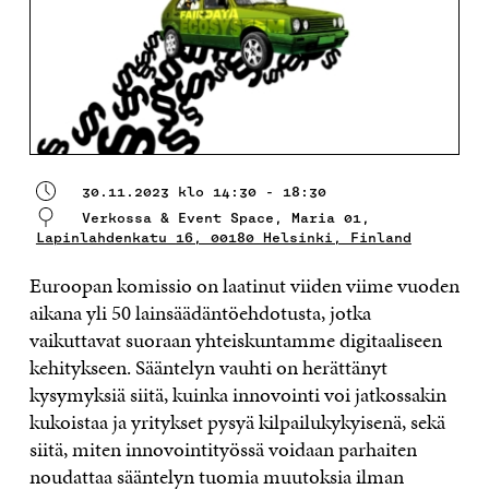
30.11.2023 klo 14:30 - 18:30
Verkossa & Event Space, Maria 01,
Lapinlahdenkatu 16, 00180 Helsinki, Finland
Euroopan komissio on laatinut viiden viime vuoden
aikana yli 50 lainsäädäntöehdotusta, jotka
vaikuttavat suoraan yhteiskuntamme digitaaliseen
kehitykseen. Sääntelyn vauhti on herättänyt
kysymyksiä siitä, kuinka innovointi voi jatkossakin
kukoistaa ja yritykset pysyä kilpailukykyisenä, sekä
siitä, miten innovointityössä voidaan parhaiten
noudattaa sääntelyn tuomia muutoksia ilman