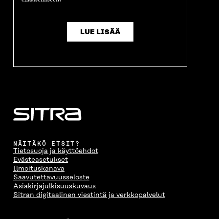
LUE LISÄÄ
NÄITÄKÖ ETSIT?
Tietosuoja ja käyttöehdot
Evästeasetukset
Ilmoituskanava
Saavutettavuusseloste
Asiakirjajulkisuuskuvaus
Sitran digitaalinen viestintä ja verkkopalvelut