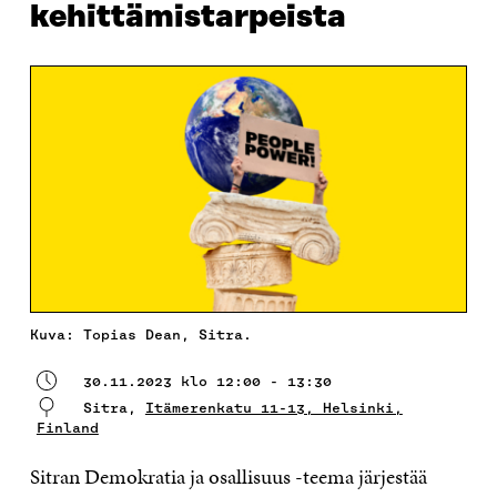
kehittämistarpeista
Kuva: Topias Dean, Sitra.
30.11.2023 klo 12:00 - 13:30
Sitra,
Itämerenkatu 11-13, Helsinki,
Finland
Sitran Demokratia ja osallisuus -teema järjestää