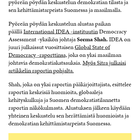
pyöreän pöydän keskustelun demokratian tilasta ja
sen kehittämistarpeista Suomessa ja maailmalla.
Pyöreän pöydän keskustelun alustaa paikan
päällä
International IDEA -instituutin
Democracy
Assessment -yksikön johtaja
Seema Shah.
IDEA on
juuri julkaissut vuosittaisen
Global State of
Democracy -raporttinsa,
joka on yksi maailman
johtavia demokratiakatsauksia.
Myös Sitra julkaisi
artikkelin raportin pohjalta.
Shah, joka on yksi raportin pääkirjoittajista, esittelee
raportin keskeisiä huomioita, globaaleja
kehityskulkuja ja Suomen demokratiatilannetta
raportin näkökulmasta. Alustuksen jälkeen käydään
yhteinen keskustelu sen herättämistä huomioista ja
demokratian kehittämistarpeista Suomessa.