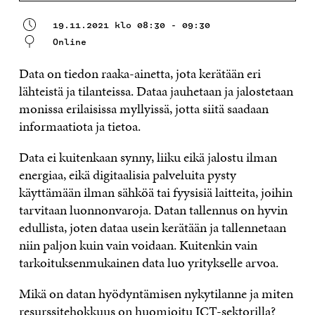
19.11.2021 klo 08:30 - 09:30
Online
Data on tiedon raaka-ainetta, jota kerätään eri
lähteistä ja tilanteissa. Dataa jauhetaan ja jalostetaan
monissa erilaisissa myllyissä, jotta siitä saadaan
informaatiota ja tietoa.
Data ei kuitenkaan synny, liiku eikä jalostu ilman
energiaa, eikä digitaalisia palveluita pysty
käyttämään ilman sähköä tai fyysisiä laitteita, joihin
tarvitaan luonnonvaroja. Datan tallennus on hyvin
edullista, joten dataa usein kerätään ja tallennetaan
niin paljon kuin vain voidaan. Kuitenkin vain
tarkoituksenmukainen data luo yritykselle arvoa.
Mikä on datan hyödyntämisen nykytilanne ja miten
resurssitehokkuus on huomioitu ICT-sektorilla?