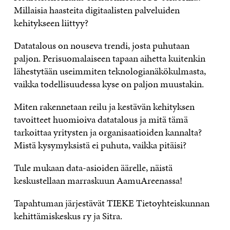
Millaisia haasteita digitaalisten palveluiden
kehitykseen liittyy?
Datatalous on nouseva trendi, josta puhutaan
paljon. Perisuomalaiseen tapaan aihetta kuitenkin
lähestytään useimmiten teknologianäkökulmasta,
vaikka todellisuudessa kyse on paljon muustakin.
Miten rakennetaan reilu ja kestävän kehityksen
tavoitteet huomioiva datatalous ja mitä tämä
tarkoittaa yritysten ja organisaatioiden kannalta?
Mistä kysymyksistä ei puhuta, vaikka pitäisi?
Tule mukaan data-asioiden äärelle, näistä
keskustellaan marraskuun AamuAreenassa!
Tapahtuman järjestävät TIEKE Tietoyhteiskunnan
kehittämiskeskus ry ja Sitra.