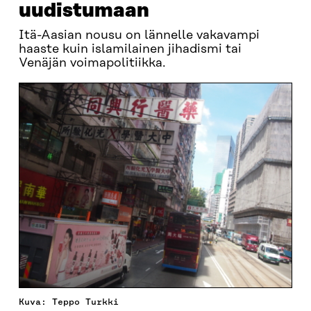
uudistumaan
Itä-Aasian nousu on lännelle vakavampi
haaste kuin islamilainen jihadismi tai
Venäjän voimapolitiikka.
Kuva: Teppo Turkki