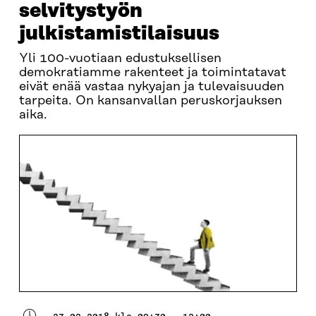
selvitystyön
julkistamistilaisuus
Yli 100-vuotiaan edustuksellisen
demokratiamme rakenteet ja toimintatavat
eivät enää vastaa nykyajan ja tulevaisuuden
tarpeita. On kansanvallan peruskorjauksen
aika.
23.02.2018 klo 09:30 - 12:00