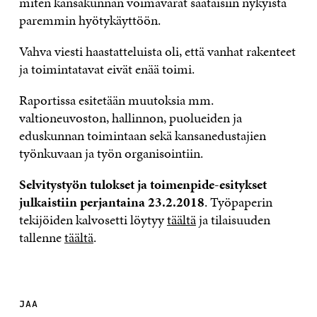
miten kansakunnan voimavarat saataisiin nykyistä
paremmin hyötykäyttöön.
Vahva viesti haastatteluista oli, että vanhat rakenteet
ja toimintatavat eivät enää toimi.
Raportissa esitetään muutoksia mm.
valtioneuvoston, hallinnon, puolueiden ja
eduskunnan toimintaan sekä kansanedustajien
työnkuvaan ja työn organisointiin.
Selvitystyön tulokset ja toimenpide-esitykset
julkaistiin perjantaina 23.2.2018
. Työpaperin
tekijöiden kalvosetti löytyy
täältä
ja tilaisuuden
tallenne
täältä
.
JAA