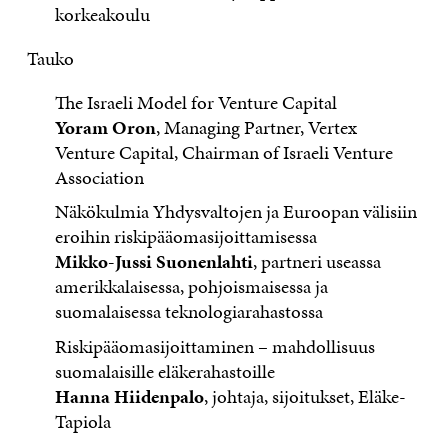
korkeakoulu
Tauko
The Israeli Model for Venture Capital
Yoram Oron
, Managing Partner, Vertex
Venture Capital, Chairman of Israeli Venture
Association
Näkökulmia Yhdysvaltojen ja Euroopan välisiin
eroihin riskipääomasijoittamisessa
Mikko-Jussi Suonenlahti
, partneri useassa
amerikkalaisessa, pohjoismaisessa ja
suomalaisessa teknologiarahastossa
Riskipääomasijoittaminen – mahdollisuus
suomalaisille eläkerahastoille
Hanna Hiidenpalo
, johtaja, sijoitukset, Eläke-
Tapiola