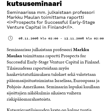
kutsuseminaari
Seminaarissa mm. julkaistaan professori
Markku Maulan toimittama raportti
<i>Prospects for Successful Early-Stage
Venture Capital in Finland</i>.
08.11.2006 klo 02:00 - 13.11.2006 klo 02:00
Seminaarissa julkaistaan professori
Markku
Maulan
toimittama raportti Prospects for
Successful Early-Stage Venture Capital in Finland.
Tilaisuudessa raportoidaan myös
hankevirtatutkimuksen tulokset sekä valotetaan
pääomasijoitustoimintaa Israelissa, Euroopassa ja
Pohjois-Amerikassa. Seminaarin lopuksi kuullaan
sijoittajien näkökulmia aikaisen vaiheen
riskipääomarahastoista.
Kutsuvierastilaisuuden kesto on kolme tuntia.