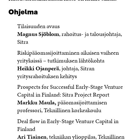
Ohjelma
Tilaisuuden avaus
Magnus Sjöblom
, rahoitus- ja talousjohtaja,
Sitra
Riskipääomasijoittaminen aikaisen vaiheen
yrityksissä – tutkimuksen lähtökohta
Heikki Ojanperä
, johtaja, Sitran
yritysrahoituksen kehitys
Prospects for Successful Early-Stage Venture
Capital in Finland: Sitra Project Report
Markku Maula,
pääomasijoittamisen
professori, Teknillinen korkeakoulu
Deal flow in Early-Stage Venture Capital in
Finland
Ari Tiainen
, tekniikan ylioppilas, Teknillinen