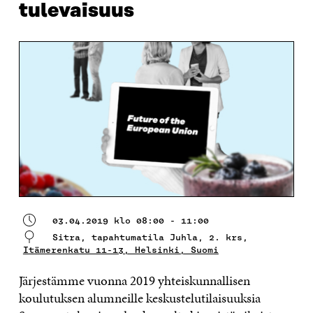
tulevaisuus
03.04.2019 klo 08:00 - 11:00
Sitra, tapahtumatila Juhla, 2. krs,
Itämerenkatu 11-13, Helsinki, Suomi
Järjestämme vuonna 2019 yhteiskunnallisen
koulutuksen alumneille keskustelutilaisuuksia