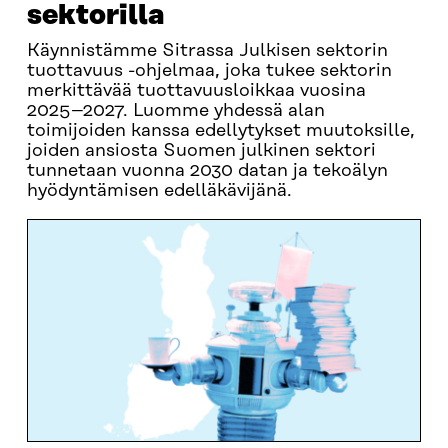
sektorilla
Käynnistämme Sitrassa Julkisen sektorin
tuottavuus -ohjelmaa, joka tukee sektorin
merkittävää tuottavuusloikkaa vuosina
2025–2027. Luomme yhdessä alan
toimijoiden kanssa edellytykset muutoksille,
joiden ansiosta Suomen julkinen sektori
tunnetaan vuonna 2030 datan ja tekoälyn
hyödyntämisen edelläkävijänä.