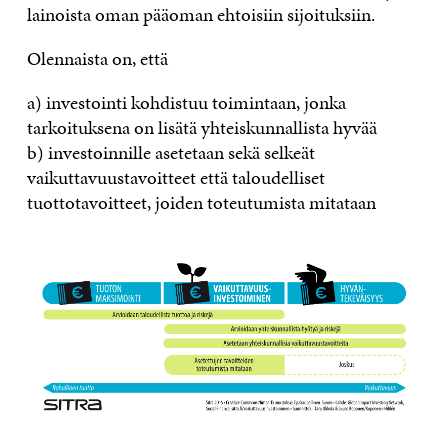
lainoista oman pääoman ehtoisiin sijoituksiin.
Olennaista on, että
a) investointi kohdistuu toimintaan, jonka
tarkoituksena on lisätä yhteiskunnallista hyvää
b) investoinnille asetetaan sekä selkeät
vaikuttavuustavoitteet että taloudelliset
tuottotavoitteet, joiden toteutumista mitataan