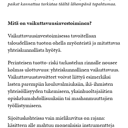
paikat kannattaa tarkistaa täältä lähempänä tapahtumaa.
Mitä on vaikuttavuusinvestoiminen?
Vaikuttavuusinvestoimisessa tavoitellaan
taloudellisen tuoton ohella myönteistä ja mitattavaa
yhteiskunnallista hyötyä.
Perinteisen tuotto-riski tarkastelun rinnalle nousee
kolmas ulottuvuus: yhteiskunnallinen vaikuttavuus.
Vaikuttavuustavoitteet voivat liittyä esimerkiksi
lasten parempiin kouluvalmiuksiin, ikä-ihmisten
yhteisöllisyyden tukemiseen, yksinhuoltajaäitien
opiskelumahdollisuuksiin tai maahanmuuttajien
työllistymiseen.
Sijoituskohteissa vain mielikuvitus on rajana:
käsitteen alle mahtuu monenlaisia instrumentteja