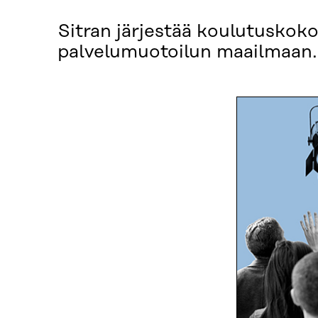
Sitran järjestää koulutuskok
palvelumuotoilun maailmaan.