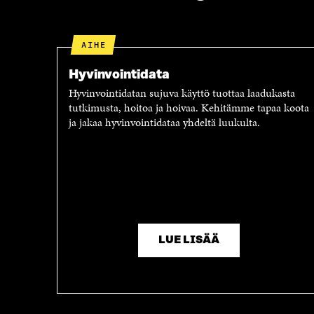
AIHE
Hyvinvointidata
Hyvinvointidatan sujuva käyttö tuottaa laadukasta
tutkimusta, hoitoa ja hoivaa. Kehitämme tapaa koota
ja jakaa hyvinvointidataa yhdeltä luukulta.
LUE LISÄÄ