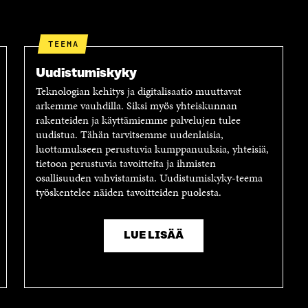
TEEMA
Uudistumiskyky
Teknologian kehitys ja digitalisaatio muuttavat
arkemme vauhdilla. Siksi myös yhteiskunnan
rakenteiden ja käyttämiemme palvelujen tulee
uudistua. Tähän tarvitsemme uudenlaisia,
luottamukseen perustuvia kumppanuuksia, yhteisiä,
tietoon perustuvia tavoitteita ja ihmisten
osallisuuden vahvistamista. Uudistumiskyky-teema
työskentelee näiden tavoitteiden puolesta.
LUE LISÄÄ