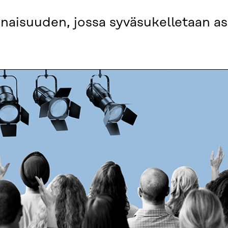
onaisuuden, jossa syväsukelletaan 