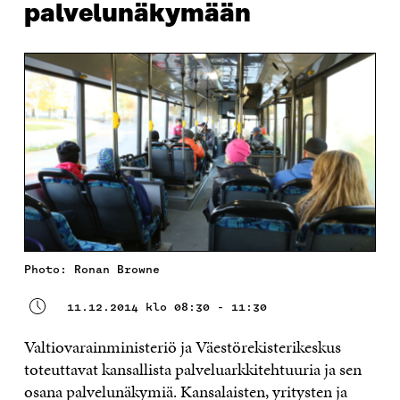
palvelunäkymään
Photo: Ronan Browne
11.12.2014 klo 08:30 - 11:30
Valtiovarainministeriö ja Väestörekisterikeskus
toteuttavat kansallista palveluarkkitehtuuria ja sen
osana palvelunäkymiä. Kansalaisten, yritysten ja