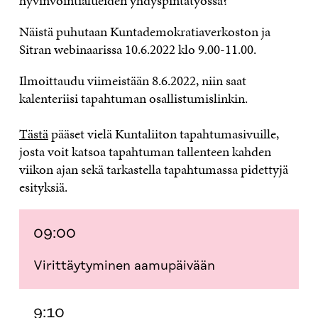
hyvinvointialueiden yhdyspintatyössä?
Näistä puhutaan Kuntademokratiaverkoston ja
Sitran webinaarissa 10.6.2022 klo 9.00-11.00.
Ilmoittaudu viimeistään 8.6.2022, niin saat
kalenteriisi tapahtuman osallistumislinkin.
Tästä
pääset vielä Kuntaliiton tapahtumasivuille,
josta voit katsoa tapahtuman tallenteen kahden
viikon ajan sekä tarkastella tapahtumassa pidettyjä
esityksiä.
09:00
Virittäytyminen aamupäivään
9:10