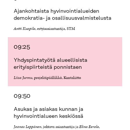
Ajankohtaista hyvinvointialueiden
demokratia- ja osallisuusvalmistelusta
Antti Kuopila
, ertyisasiantuntija, STM
09:25
Yhdyspintatyötä alueellisista
erityispiirteistä ponnistaen
Liisa Jurmu
, projektipäällikkö, Kuntaliitto
09:50
Asukas ja asiakas kunnan ja
hyvinvointialueen keskiössä
Joonas Leppänen
, johtava asiantuntija ja
Elina Eerola
,