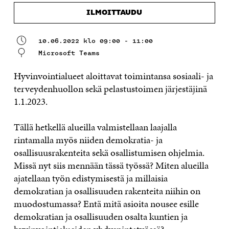
ILMOITTAUDU
10.06.2022 klo 09:00 - 11:00
Microsoft Teams
Hyvinvointialueet aloittavat toimintansa sosiaali- ja
terveydenhuollon sekä pelastustoimen järjestäjinä
1.1.2023.
Tällä hetkellä alueilla valmistellaan laajalla
rintamalla myös niiden demokratia- ja
osallisuusrakenteita sekä osallistumisen ohjelmia.
Missä nyt siis mennään tässä työssä? Miten alueilla
ajatellaan työn edistymisestä ja millaisia
demokratian ja osallisuuden rakenteita niihin on
muodostumassa? Entä mitä asioita nousee esille
demokratian ja osallisuuden osalta kuntien ja