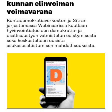
kunnan elinvoiman
voimavarana
Kuntademokratiaverkoston ja Sitran
järjestämässä Webinaarissa kuullaan
hyvinvointialueiden demokratia- ja
osallisuustyön valmistelun edistymisestä
sekä keskustellaan uusista
asukasosallistumisen mahdollisuuksista.