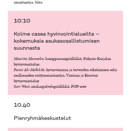
asiantuntija, Sitra
10:10
Kolme casea hyvinvointialueilta –
kokemuksia asukasosallistumisen
suunnasta
Maarita Mannelin
, kumppanuuspäällikkö, Pohjois-Karjalan
hyvinvointialue,
Fanni Ali-Melkkilä
, hyvinvoinnin ja terveyden edistämisen sekä
osallisuuden erityisasiantuntija, Vantaan ja Keravan
hyvinvointialue
Sari West
, asiakaspalvelupäällikkö, POP-sote
10.40
Pienryhmäkeskustelut