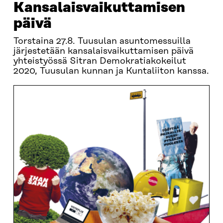
Kansalaisvaikuttamisen
päivä
Torstaina 27.8. Tuusulan asuntomessuilla
järjestetään kansalaisvaikuttamisen päivä
yhteistyössä Sitran Demokratiakokeilut
2020, Tuusulan kunnan ja Kuntaliiton kanssa.