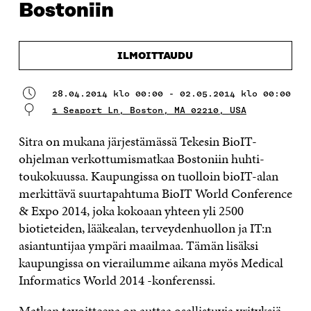
Bostoniin
ILMOITTAUDU
28.04.2014 klo 00:00 - 02.05.2014 klo 00:00
1 Seaport Ln, Boston, MA 02210, USA
Sitra on mukana järjestämässä Tekesin BioIT-
ohjelman verkottumismatkaa Bostoniin huhti-
toukokuussa. Kaupungissa on tuolloin bioIT-alan
merkittävä suurtapahtuma BioIT World Conference
& Expo 2014, joka kokoaan yhteen yli 2500
biotieteiden, lääkealan, terveydenhuollon ja IT:n
asiantuntijaa ympäri maailmaa. Tämän lisäksi
kaupungissa on vierailumme aikana myös Medical
Informatics World 2014 -konferenssi.
Matkan tavoitteena on auttaa osallistuvia yrityksiä