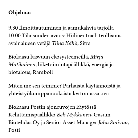
Ohjelma:
9.30 Ilmoittautuminen ja aamukahvia tarjolla
10.00 Tilaisuuden avaus: Hiilineutraali teollisuus -
avainalueen vetäjä
Tiina Kähö
, Sitra
Biokaasu kasvuun ekosysteemeillä
,
Mirja
Mutikainen
, liiketoimintapäällikkö, energia ja
biotalous, Ramboll
Miten me sen teimme? Parhaista käytännöistä ja
yhteistyökumppanuuksista kertomassa ova
Biokaasu Postin ajoneuvojen käytössä
Kehittämispäällikkö
Eeli Mykkänen
, Gasum
Biotehdas Oy ja Senior Asset Manager
Juha Sinivuo
,
Posti