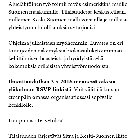
Aluelähtöinen työ toimii myös esimerkkinä muille
Suomen maakunnille. Tilaisuudessa keskustellaan,
millainen Keski-Suomen malli voisi olla ja millaisia
yhteistyömahdollisuuksia se tarjoaisi.
Ohjelma julkaistaan myöhemmin. Luvassa on eri
toimijoiden näkemyksiä biokaasuliiketoiminnan
kehittämisen haasteista ja hyödyistä sekä
kokemuksia erilaisista yhteistyömuodoista.
Ilmoittauduthan 3.5.2016 mennessä oikean
yläkulman RSVP-linkistä
. Voit välittää kutsua
eteenpäin omassa organisaatiossasi sopivalle
henkilölle.
Lämpimästi tervetuloa!
Tilaisuuden järjestävät Sitra ja Keski-Suomen liitto