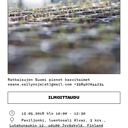
Ratkaisujen Suomi pienet kasvitaimet
saana.sailynoja(at)gmail.com +358407044234
ILMOITTAUDU
13.05.2016 klo 10:00 - 12:30
Paviljonki, luentosali Alvar, 3 krs.,
Lutakonaukio 12, 40100 Jyväskylä, Finland