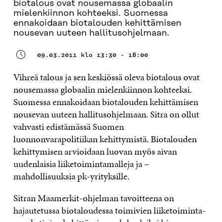
biotalous ovat nousemassa globaalin
mielenkiinnon kohteeksi. Suomessa
ennakoidaan biotalouden kehittämisen
nousevan uuteen hallitusohjelmaan.
09.03.2011 klo 13:30 - 18:00
Vihreä talous ja sen keskiössä oleva biotalous ovat
nousemassa globaalin mielenkiinnon kohteeksi.
Suomessa ennakoidaan biotalouden kehittämisen
nousevan uuteen hallitusohjelmaan. Sitra on ollut
vahvasti edistämässä Suomen
luonnonvarapolitiikan kehittymistä. Biotalouden
kehittymisen arvioidaan luovan myös aivan
uudenlaisia liiketoimintamalleja ja –
mahdollisuuksia pk-yrityksille.
Sitran Maamerkit-ohjelman tavoitteena on
hajautetussa biotaloudessa toimivien liiketoiminta-