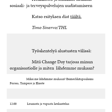
sosiaali- ja terveyspalvelujen uudistamiseen
Katso esityksen diat
täältä.
Timo Sinervo/THL
Työskentelyä alustusten välissä:
Mitä Change Day tarjoaa minun
organisaatiolle ja miten lähdemme mukaan?
Miksi me lähdimme mukaan? Esimerkkitapauksina
Forssa, Tampere ja Eksote
12:00 Lounasta ja vapaata keskustelua