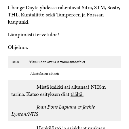
Change Dayta yhdessä rakentavat Sitra, STM, Soste,
THL, Kuntaliitto sekä Tampereen ja Forssan
kaupunki.
Lämpimästi tervetuloa!
Ohjelma:
10:00 Tlaisuuden avaus ja voimasmoothiet
Alustuksien aiheet:
Mistä kaikki sai alkunsa? NHS:n
tarina. Katso esityksen diat
täältä.
Joan Pons Laplana & Jackie
Lynton/NHS
Henkilöstö ja asiakkaat mukaan