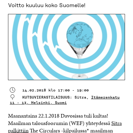
Voitto kuuluu koko Suomelle!
14.02.2018 klo 17:00 - 19:00
KUTSUVIERASTILAISUUS: Sitra,
Itämerenkatu
11 - 13, Helsinki, Suomi
Maanantaina 22.1.2018 Davosissa tuli kultaa!
Maailman talousfoorumin (WEF) yhteydessä
Sitra
palkittiin
The Circulars -kilpailussa* maailman