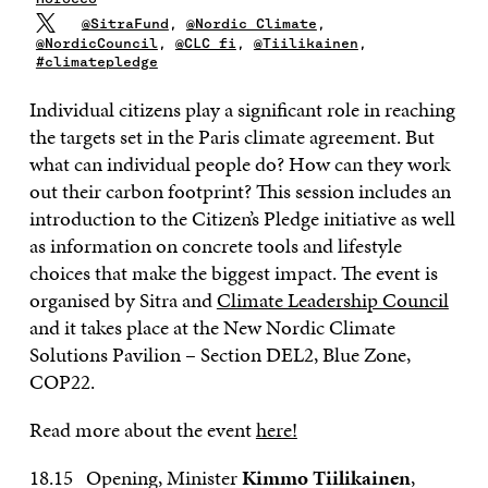
@SitraFund
,
@Nordic_Climate
,
@NordicCouncil
,
@CLC_fi
,
@Tiilikainen
,
#climatepledge
Individual citizens play a significant role in reaching
the targets set in the Paris climate agreement. But
what can individual people do? How can they work
out their carbon footprint? This session includes an
introduction to the Citizen’s Pledge initiative as well
as information on concrete tools and lifestyle
choices that make the biggest impact. The event is
organised by Sitra and
Climate Leadership Council
and it takes place at the New Nordic Climate
Solutions Pavilion – Section DEL2, Blue Zone,
COP22.
Read more about the event
here!
18.15 Opening, Minister
Kimmo Tiilikainen
,