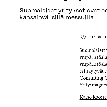
Suomalaiset yritykset ovat esi
kansainvälisillä messuilla.
21.06.2
Suomalaiset y
ympäristöala
ympäristöala
esittäytyvät
Consulting O
Yritysmagneet
Katso koost