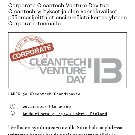
Corporate Cleantech Venture Day tuo
Cleantech-yritykset ja alan kansainväliset
pääomasijoittajat ensimmäistä kertaa yhteen
Corporate-teemalla.
LADEC ja Cleantech Scandinavia
20.11.2013 klo 09:00
Ankkurikatu 7, 15140 Lahti, Finland
Teollisten symbioosien avulla Sitra haluaa yhdessä
yritysten kanssa luoda uusia menestysmalleja ja